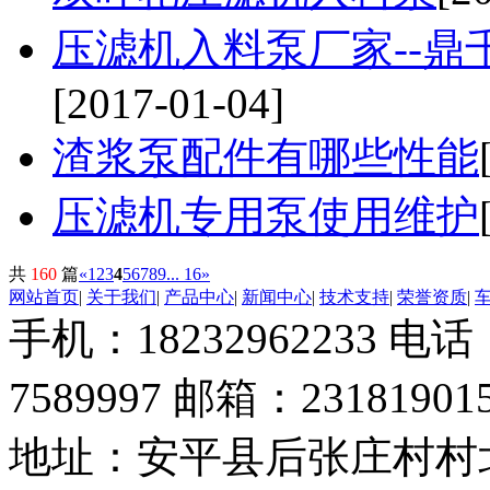
压滤机入料泵厂家--鼎
[2017-01-04]
渣浆泵配件有哪些性能
压滤机专用泵使用维护
共
160
篇
«
1
2
3
4
5
6
7
8
9
... 16
»
网站首页
|
关于我们
|
产品中心
|
新闻中心
|
技术支持
|
荣誉资质
|
手机：18232962233 电话：
7589997 邮箱：23181901
地址：安平县后张庄村村北