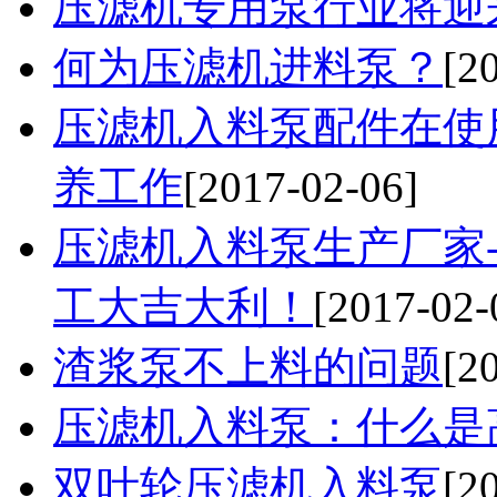
压滤机专用泵行业将迎
何为压滤机进料泵？
[2
压滤机入料泵配件在使
养工作
[2017-02-06]
压滤机入料泵生产厂家-
工大吉大利！
[2017-02-
渣浆泵不上料的问题
[2
压滤机入料泵：什么是
双叶轮压滤机入料泵
[2