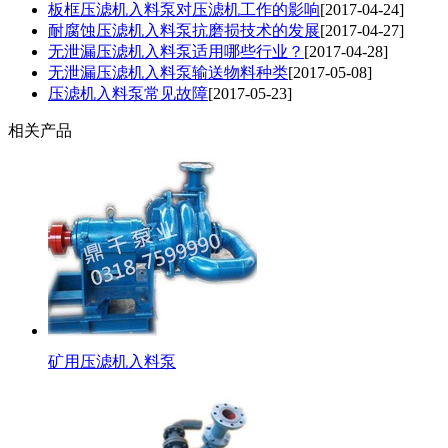
板框压滤机入料泵对压滤机工作的影响
[2017-04-24]
耐腐蚀压滤机入料泵抗磨损技术的发展
[2017-04-27]
无泄漏压滤机入料泵适用哪些行业？
[2017-04-28]
无泄漏压滤机入料泵输送物料种类
[2017-05-08]
压滤机入料泵常见故障
[2017-05-23]
相关产品
矿用压滤机入料泵