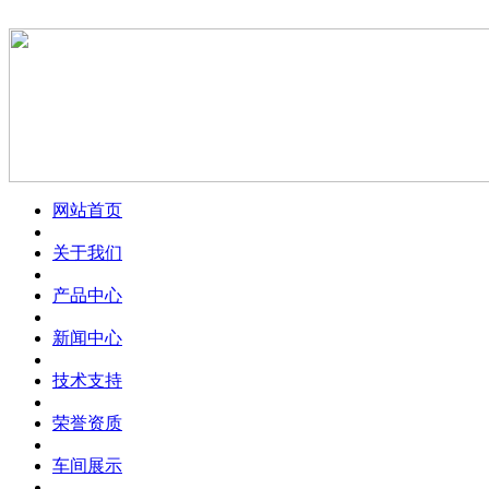
网站首页
关于我们
产品中心
新闻中心
技术支持
荣誉资质
车间展示