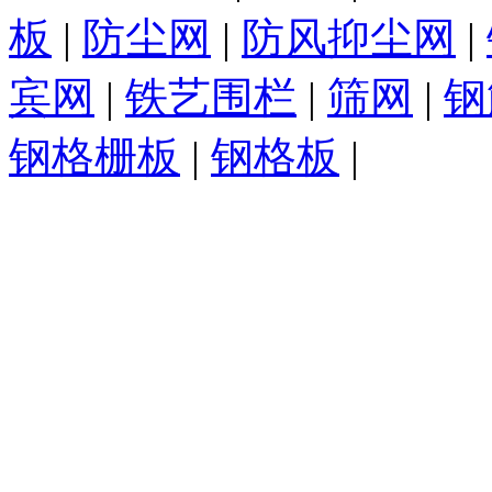
板
|
防尘网
|
防风抑尘网
|
宾网
|
铁艺围栏
|
筛网
|
钢
钢格栅板
|
钢格板
|