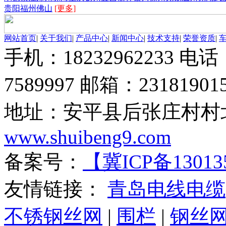
贵阳
福州
佛山
[更多]
网站首页
|
关于我们
|
产品中心
|
新闻中心
|
技术支持
|
荣誉资质
|
手机：18232962233 电话：
7589997 邮箱：23181901
地址：安平县后张庄村村北
www.shuibeng9.com
备案号：
【冀ICP备13013
友情链接：
青岛电线电缆
不锈钢丝网
|
围栏
|
钢丝