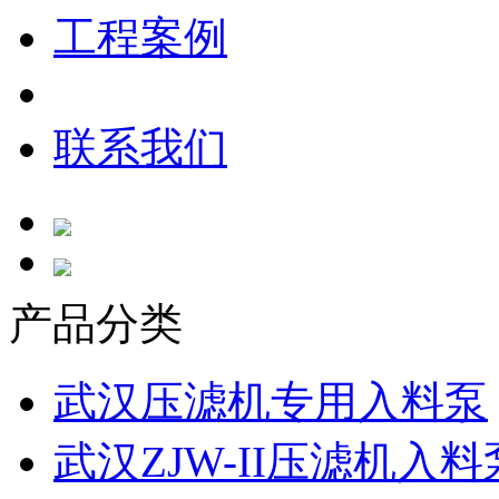
工程案例
联系我们
产品分类
武汉压滤机专用入料泵
武汉ZJW-II压滤机入料