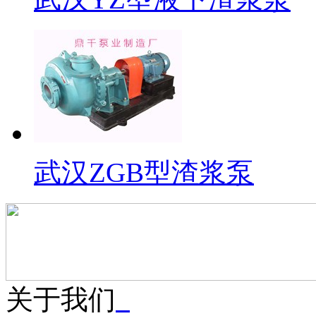
武汉ZGB型渣浆泵
关于我们