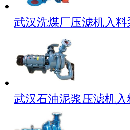
武汉洗煤厂压滤机入料
武汉石油泥浆压滤机入