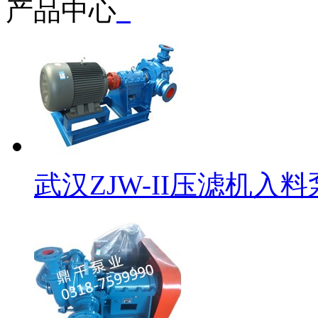
产品中心
武汉ZJW-II压滤机入料